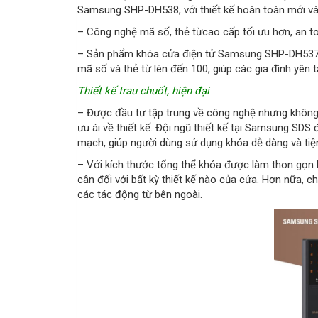
Samsung SHP-DH538, với thiết kế hoàn toàn mới và 
– Công nghệ mã số, thẻ từcao cấp tối ưu hơn, an t
– Sản phẩm khóa cửa điện tử Samsung SHP-DH537 đ
mã số và thẻ từ lên đến 100, giúp các gia đình yên 
Thiết kế trau chuốt, hiện đại
– Được đầu tư tập trung về công nghệ nhưng khô
ưu ái về thiết kế. Đội ngũ thiết kế tại Samsung SDS
mạch, giúp người dùng sử dụng khóa dễ dàng và tiện
– Với kích thước tổng thể khóa được làm thon gọn 
cân đối với bất kỳ thiết kế nào của cửa. Hơn nữa, c
các tác động từ bên ngoài.