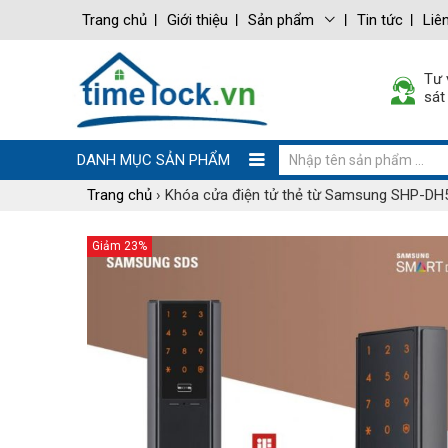
Trang chủ
Giới thiệu
Sản phẩm
Tin tức
Liê
Tư 
sát
DANH MỤC SẢN PHẨM
Trang chủ
›
Khóa cửa điện tử thẻ từ Samsung SHP-DH
Giảm 23%