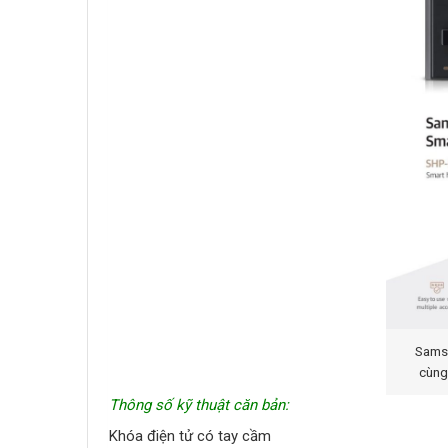
Sams
cùng
Thông số kỹ thuật căn bản:
Khóa điện tử có tay cầm