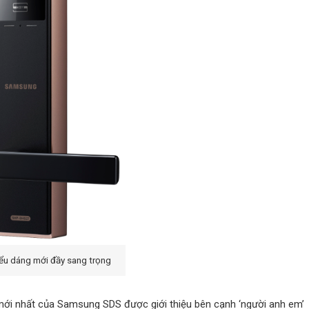
ểu dáng mới đầy sang trọng
i nhất của Samsung SDS được giới thiệu bên cạnh ‘người anh em’