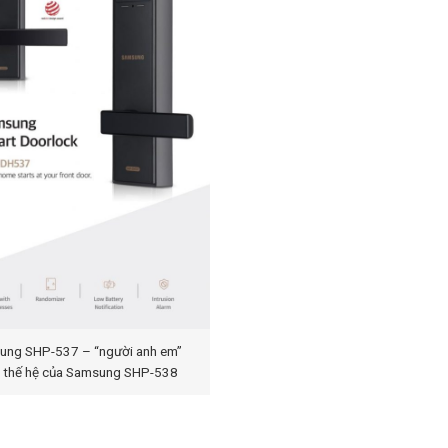
ung SHP-537 – “người anh em”
 thế hệ của Samsung SHP-538