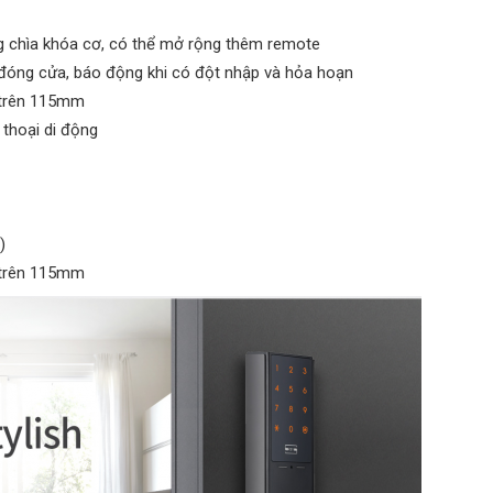
g chìa khóa cơ, có thể mở rộng thêm remote
 đóng cửa, báo động khi có đột nhập và hỏa hoạn
 trên 115mm
thoại di động
)
 trên 115mm