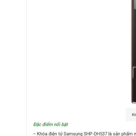
Ki
Đặc điểm nổi bật
– Khóa điện tử Samsung SHP-DH537 là sản phẩm mớ