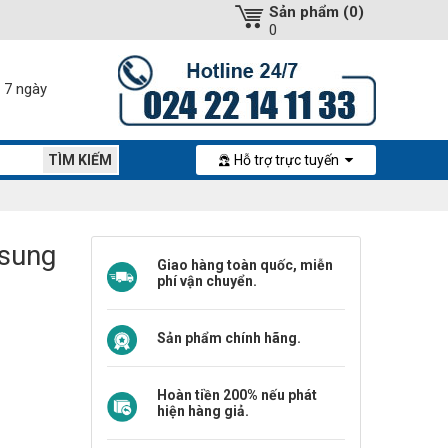
Sản phẩm (0)
0
ả 7 ngày
Hỗ trợ trực tuyến
msung
Giao hàng toàn quốc, miễn
phí vận chuyển.
Sản phẩm chính hãng.
Hoàn tiền 200% nếu phát
hiện hàng giả.
tity