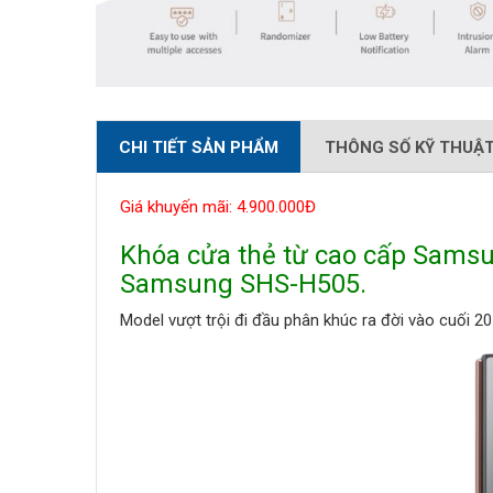
CHI TIẾT SẢN PHẨM
THÔNG SỐ KỸ THUẬ
Giá khuyến mãi: 4.900.000Đ
Khóa cửa thẻ từ cao cấp Sams
Samsung SHS-H505.
Model vượt trội đi đầu phân khúc ra đời vào cuối 20