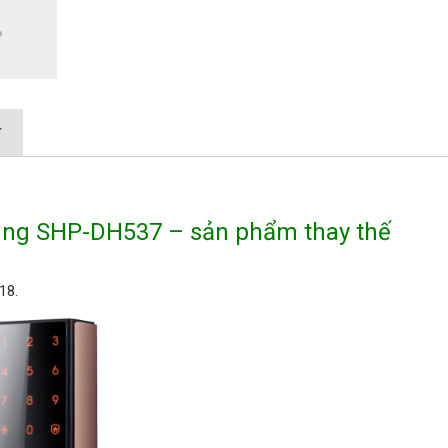
T
ung SHP-DH537 – sản phẩm thay thế
18.