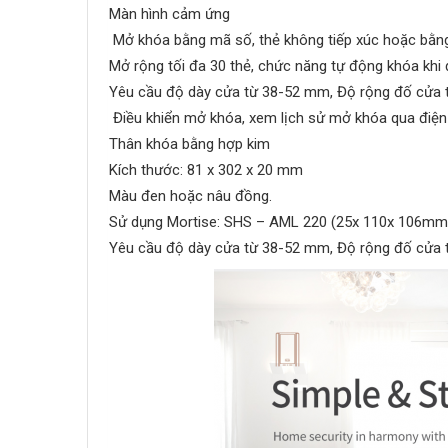
Màn hình cảm ứng
Mở khóa bằng mã số, thẻ không tiếp xúc hoặc bằn
Mở rộng tối đa 30 thẻ, chức năng tự động khóa khi
Yêu cầu độ dày cửa từ 38-52 mm, Độ rộng đố cửa
Điều khiển mở khóa, xem lịch sử mở khóa qua điện 
Thân khóa bằng hợp kim
Kích thước: 81 x 302 x 20 mm
Màu đen hoặc nâu đồng.
Sử dụng Mortise: SHS – AML 220 (25x 110x 106mm
Yêu cầu độ dày cửa từ 38-52 mm, Độ rộng đố cửa