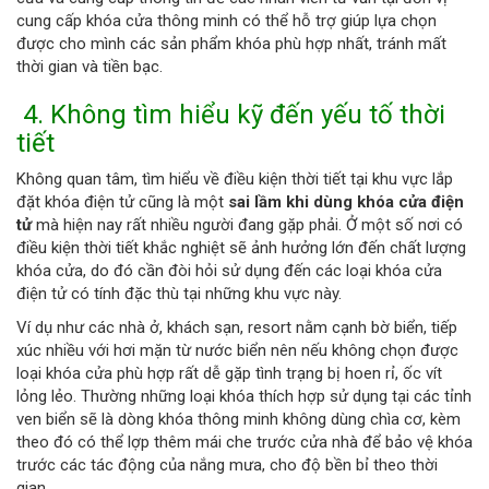
cung cấp khóa cửa thông minh có thể hỗ trợ giúp lựa chọn
được cho mình các sản phẩm khóa phù hợp nhất, tránh mất
thời gian và tiền bạc.
4.
Không tìm hiểu kỹ đến yếu tố thời
tiết
Không quan tâm, tìm hiểu về điều kiện thời tiết tại khu vực lắp
đặt khóa điện tử cũng là một
sai lầm khi dùng khóa cửa điện
tử
mà hiện nay rất nhiều người đang gặp phải. Ở một số nơi có
điều kiện thời tiết khắc nghiệt sẽ ảnh hưởng lớn đến chất lượng
khóa cửa, do đó cần đòi hỏi sử dụng đến các loại khóa cửa
điện tử có tính đặc thù tại những khu vực này.
Ví dụ như các nhà ở, khách sạn, resort nằm cạnh bờ biển, tiếp
xúc nhiều với hơi mặn từ nước biển nên nếu không chọn được
loại khóa cửa phù hợp rất dễ gặp tình trạng bị hoen rỉ, ốc vít
lỏng lẻo. Thường những loại khóa thích hợp sử dụng tại các tỉnh
ven biển sẽ là dòng khóa thông minh không dùng chìa cơ, kèm
theo đó có thể lợp thêm mái che trước cửa nhà để bảo vệ khóa
trước các tác động của nắng mưa, cho độ bền bỉ theo thời
gian.