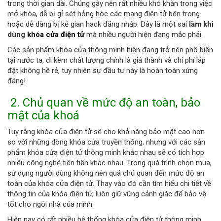
trong thời gian dài. Chúng gây nên rất nhiều khó khăn trong việc
mở khóa, dễ bị gỉ sét hỏng hóc các mạng điện tử bên trong
hoặc dễ dàng bị kẻ gian hack đăng nhập. Đây là một sai
lầm khi
dùng
khóa cửa điện tử
mà nhiều người hiện đang mắc phải.
Các sản phẩm khóa cửa thông minh hiện đang trở nên phổ biến
tại nước ta, đi kèm chất lượng chính là giá thành và chi phí lắp
đặt không hề rẻ, tuy nhiên sự đầu tư này là hoàn toàn xứng
đáng!
2.
Chủ quan về mức độ an toàn, bảo
mật của khoá
Tuy rằng khóa cửa điện tử sẽ cho khả năng bảo mật cao hơn
so với những dòng khóa cửa truyền thống, nhưng với các sản
phẩm khóa cửa điện tử thông minh khác nhau sẽ có tích hợp
nhiều công nghệ tiên tiến khác nhau. Trong quá trình chọn mua,
sử dụng người dùng không nên quá chủ quan đến mức độ an
toàn của khóa cửa điện tử. Thay vào đó cần tìm hiểu chi tiết về
thông tin của khóa điện tử, luôn giữ vững cảnh giác để bảo vệ
tốt cho ngôi nhà của mình.
Hiện nay có rất nhiều hệ thống khóa cửa điện tử thông minh