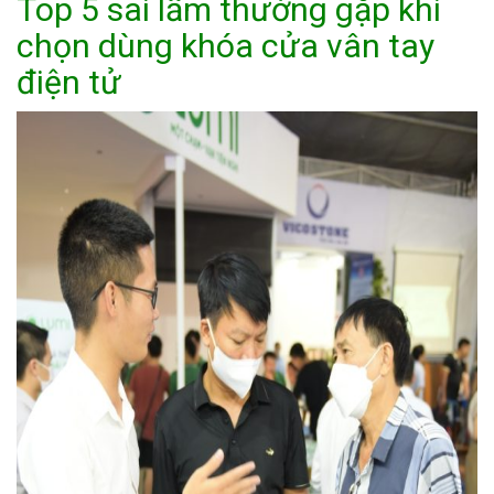
Top 5 sai lầm thường gặp khi
chọn dùng khóa cửa vân tay
điện tử