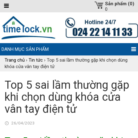
Sản phẩm (0)
0
DANH MỤC SẢN PHẨM
Trang chủ
›
Tin tức
›
Top 5 sai lầm thường gặp khi chọn dùng
khóa cửa vân tay điện tử
Top 5 sai lầm thường gặp
khi chọn dùng khóa cửa
vân tay điện tử
26/04/2023