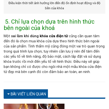
Điều kiện thời tiết ảnh hưởng lớn đến độ ổn định hoạt động và độ
bền của khóa
5. Chỉ lựa chọn dựa trên hình thức
bên ngoài của khoá
Một
sai lầm khi dùng
khóa cửa điện tử
cũng cần quan tâm
đến đó là chọn mua khóa cửa dựa theo hình thức bên ngoài
của sản phẩm. Tính thẩm mỹ cũng đóng một vai trò quan trọng
trong quá trình lựa chọn, tuy nhiên cần lưu ý nên để tâm đến
các yếu tố về tính năng, độ bảo mật, cách lắp đặt và sử dụng
khóa trước rồi mới đến yếu tố về hình thức. Điều này sẽ giúp
bạn không chỉ có được cho ngôi nhà một mẫu khóa cửa điện
tử đẹp mà bên cạnh đó còn đảm bảo an toàn, an ninh.
BÀI VIẾT LIÊN QUAN