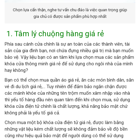
Chọn lựa cẩn thận, nghe tư vấn chu đáo là việc quan trọng giúp
gia chủ có được sản phẩm phù hợp nhất
1. Tâm lý chuộng hàng giá rẻ
Phía sau cánh cửa chính là sự an toàn của các thành viên, tài
sản của gia đình bạn, nơi chứa đựng nhiều giá trị mà bạn muốn
bảo vệ. Vậy liệu bạn có an tâm khi lựa chọn mua các sản phẩm
khóa cửa thông minh giá rẻ để sử dụng cho ngôi nhà của mình
hay không?
Bạn có thể chọn mua quần áo giá rẻ, ăn các món bình dân, săn
vé đi du lịch giá rẻ,… Tuy nhiên để đảm bảo ngăn chặn được
các mánh khóe của những tên trộm muốn xâm nhập vào nhà
thì yếu tố hàng đầu nên quan tâm đến khi chọn mua, sử dụng
khóa cửa điện tử chính là chất lượng, khả năng bảo mật chứ
không phải là yếu tố giá cả.
Chọn mua một bộ khóa cửa điện tử giá rẻ, được làm bằng
những vật liệu kém chất lượng sẽ không đảm bảo về độ bền
cũng như hiệu quả bảo mật để người dùng có thể sử dụng