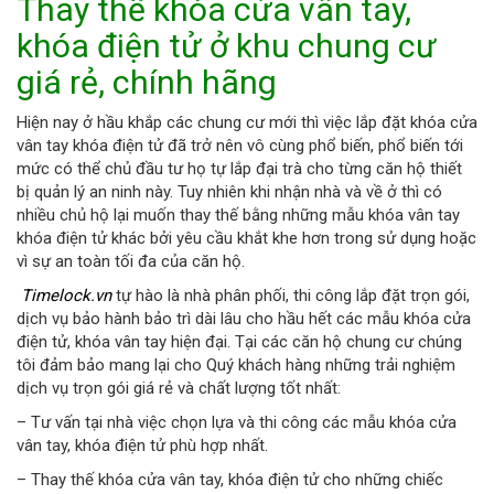
Thay thế khóa cửa vân tay,
khóa điện tử ở khu chung cư
giá rẻ, chính hãng
Hiện nay ở hầu khắp các chung cư mới thì việc lắp đặt khóa cửa
vân tay khóa điện tử đã trở nên vô cùng phổ biến, phổ biến tới
mức có thể chủ đầu tư họ tự lắp đại trà cho từng căn hộ thiết
bị quản lý an ninh này. Tuy nhiên khi nhận nhà và về ở thì có
nhiều chủ hộ lại muốn thay thế bằng những mẫu khóa vân tay
khóa điện tử khác bởi yêu cầu khắt khe hơn trong sử dụng hoặc
vì sự an toàn tối đa của căn hộ.
Timelock.vn
tự hào là nhà phân phối, thi công lắp đặt trọn gói,
dịch vụ bảo hành bảo trì dài lâu cho hầu hết các mẫu khóa cửa
điện tử, khóa vân tay hiện đại. Tại các căn hộ chung cư chúng
tôi đảm bảo mang lại cho Quý khách hàng những trải nghiệm
dịch vụ trọn gói giá rẻ và chất lượng tốt nhất:
– Tư vấn tại nhà việc chọn lựa và thi công các mẫu khóa cửa
vân tay, khóa điện tử phù hợp nhất.
– Thay thế khóa cửa vân tay, khóa điện tử cho những chiếc