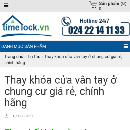
Sản phẩm (0)
0
DANH MỤC SẢN PHẨM
Trang chủ
›
Tin tức
›
Thay khóa cửa vân tay ở chung cư giá rẻ,
chính hãng
Thay khóa cửa vân tay ở
chung cư giá rẻ, chính
hãng
10/11/2020