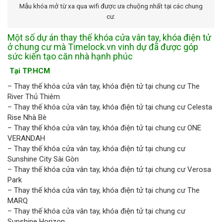
Mẫu khóa mở từ xa qua wifi được ưa chuộng nhất tại các chung
cư.
Một số dự án thay thế khóa cửa vân tay, khóa điện tử
ở chung cư mà Timelock.vn vinh dự đã được góp
sức kiến tạo căn nhà hạnh phúc
Tại TP.HCM
– Thay thế khóa cửa vân tay, khóa điện tử tại chung cư The
River Thủ Thiêm
– Thay thế khóa cửa vân tay, khóa điện tử tại chung cư Celesta
Rise Nhà Bè
– Thay thế khóa cửa vân tay, khóa điện tử tại chung cư ONE
VERANDAH
– Thay thế khóa cửa vân tay, khóa điện tử tại chung cư
Sunshine City Sài Gòn
– Thay thế khóa cửa vân tay, khóa điện tử tại chung cư Verosa
Park
– Thay thế khóa cửa vân tay, khóa điện tử tại chung cư The
MARQ
– Thay thế khóa cửa vân tay, khóa điện tử tại chung cư
Sunshine Horizon