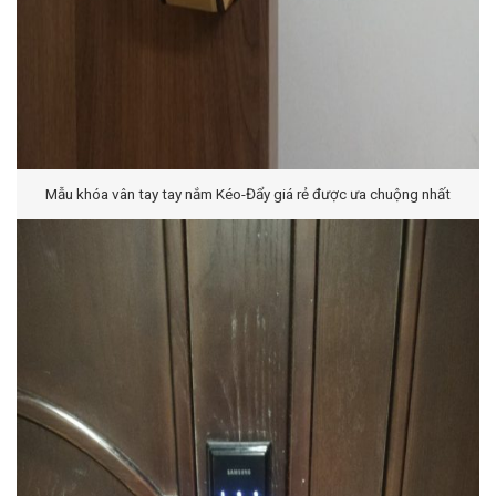
Mẫu khóa vân tay tay nắm Kéo-Đẩy giá rẻ được ưa chuộng nhất