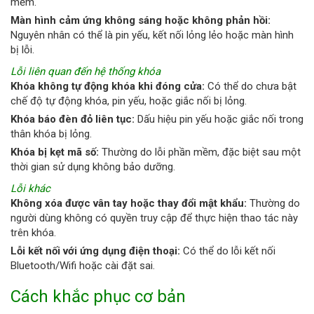
mềm.
Màn hình cảm ứng không sáng hoặc không phản hồi:
Nguyên nhân có thể là pin yếu, kết nối lỏng lẻo hoặc màn hình
bị lỗi.
Lỗi liên quan đến hệ thống khóa
Khóa không tự động khóa khi đóng cửa:
Có thể do chưa bật
chế độ tự động khóa, pin yếu, hoặc giắc nối bị lỏng.
Khóa báo đèn đỏ liên tục:
Dấu hiệu pin yếu hoặc giắc nối trong
thân khóa bị lỏng.
Khóa bị kẹt mã số:
Thường do lỗi phần mềm, đặc biệt sau một
thời gian sử dụng không bảo dưỡng.
Lỗi khác
Không xóa được vân tay hoặc thay đổi mật khẩu:
Thường do
người dùng không có quyền truy cập để thực hiện thao tác này
trên khóa.
Lỗi kết nối với ứng dụng điện thoại:
Có thể do lỗi kết nối
Bluetooth/Wifi hoặc cài đặt sai.
Cách khắc phục cơ bản