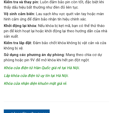
Kiểm tra và thay pin:
Luôn đảm bảo pin còn tốt, đặc biệt khi
thấy dấu hiệu bất thường như đèn đỏ liên tục.
Vệ sinh cảm biến:
Lau sạch khu vực quét vân tay hoặc màn
hình cảm ứng để đảm bảo nhận tín hiệu chính xác.
Khởi động lại khóa:
Nếu khóa bị kẹt mã, bạn có thể thử tháo
pin để kích hoạt lại hoặc khởi động lại theo hướng dẫn của nhà
sản xuất.
Kiểm tra lắp đặt:
Đảm bảo chốt khóa không bị vật cản và cửa
không bị xệ.
Sử dụng các phương án dự phòng:
Mang theo chìa cơ dự
phòng hoặc pin 9V để mở khóa khi hết pin đột ngột.
Khóa cửa điện tử Hàn Quốc giá rẻ
tại Hà Nội.
Lắp khóa cửa điện tử uy tín tại Hà Nội
.
Khóa cửa nhận diện khuôn mặt giá rẻ
.