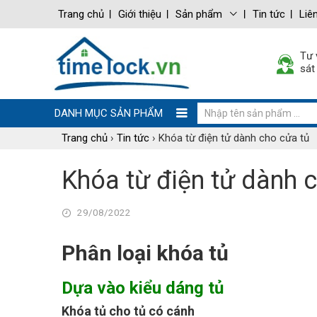
Trang chủ
Giới thiệu
Sản phẩm
Tin tức
Liê
Tư 
sát
DANH MỤC SẢN PHẨM
Trang chủ
›
Tin tức
›
Khóa từ điện tử dành cho cửa tủ
Khóa từ điện tử dành 
29/08/2022
Phân loại khóa tủ
Dựa vào kiểu dáng tủ
Khóa tủ cho tủ có cánh