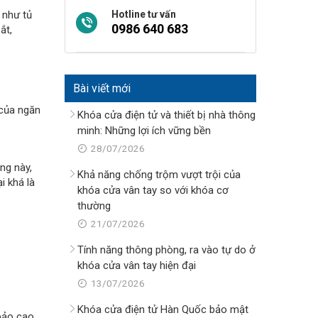
 như tủ
Hotline tư vấn
0986 640 683
ắt,
Bài viết mới
 của ngăn
Khóa cửa điện tử và thiết bị nhà thông
minh: Những lợi ích vững bền
28/07/2026
ng này,
Khả năng chống trộm vượt trội của
i khá là
khóa cửa vân tay so với khóa cơ
thường
21/07/2026
Tính năng thông phòng, ra vào tự do ở
khóa cửa vân tay hiện đại
13/07/2026
Khóa cửa điện tử Hàn Quốc bảo mật
 bảo cao