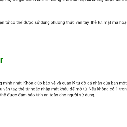
ện tử có thể được sử dụng phương thức vân tay, thẻ từ, mật mã ho
r
g minh nhất. Khóa giúp bảo vệ và quản lý tủ đồ cá nhân của bạn một
ấu vân tay, thẻ từ hoặc nhập mật khẩu để mở tủ. Nếu không có 1 tron
Vì thế được đảm bảo tính an toàn cho người sử dụng.