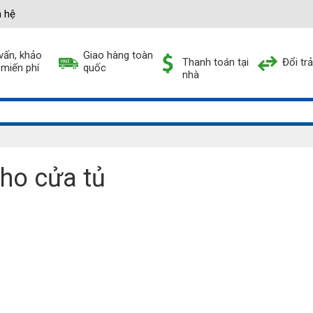
n hệ
vấn, khảo
Giao hàng toàn
Thanh toán tại
Đổi tr
 miến phí
quốc
nhà
cho cửa tủ