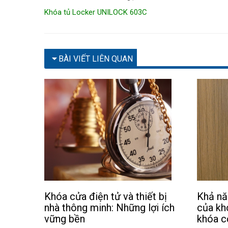
Khóa tủ Locker UNILOCK 603C
BÀI VIẾT LIÊN QUAN
Khóa cửa điện tử và thiết bị
Khả nă
nhà thông minh: Những lợi ích
của kh
vững bền
khóa c