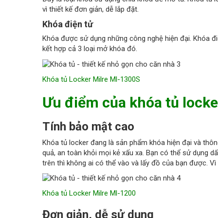
vì thiết kế đơn giản, dễ lắp đặt.
Khóa điện tử
Khóa được sử dụng những công nghệ hiện đại. Khóa đi
kết hợp cả 3 loại mở khóa đó.
Khóa tủ Locker Milre Ml-1300S
Ưu điểm của khóa tủ locke
Tính bảo mật cao
Khóa tủ locker đang là sản phẩm khóa hiện đại và thôn
quả, an toàn khỏi mọi kẻ xấu xa. Bạn có thể sử dụng d
trên thì không ai có thể vào và lấy đồ của bạn được. 
Khóa tủ Locker Milre Ml-1200
Đơn giản, dễ sử dụng