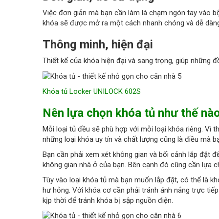
Việc đơn giản mà bạn cần làm là chạm ngón tay vào b
khóa sẽ được mở ra một cách nhanh chóng và dễ dàng
Thông minh, hiện đại
Thiết kế của khóa hiện đại và sang trọng, giúp những đ
Khóa tủ Locker UNILOCK 602S
Nên lựa chọn khóa tủ như thế nà
Mỗi loại tủ đều sẽ phù hợp với mỗi loại khóa riêng. Vì 
những loại khóa uy tín và chất lượng cũng là điều mà 
Bạn cần phải xem xét không gian và bối cảnh lắp đặt 
không gian nhà ở của bạn. Bên cạnh đó cũng cần lựa chọ
Tùy vào loại khóa tủ mà bạn muốn lắp đặt, có thể là k
hư hỏng. Với khóa cơ cần phải tránh ánh nắng trực tiếp
kịp thời để tránh khóa bị sập nguồn điện.