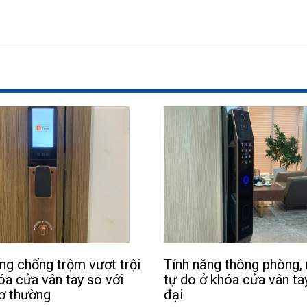
ng chống trộm vượt trội
Tính năng thông phòng, 
óa cửa vân tay so với
tự do ở khóa cửa vân ta
ơ thường
đại