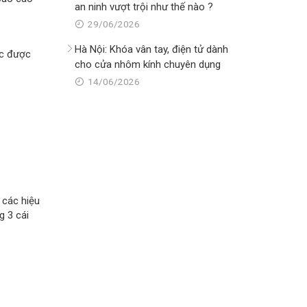
an ninh vượt trội như thế nào ?
29/06/2026
Hà Nội: Khóa vân tay, điện tử dành
ặc được
cho cửa nhôm kính chuyên dụng
14/06/2026
 các hiệu
g 3 cái