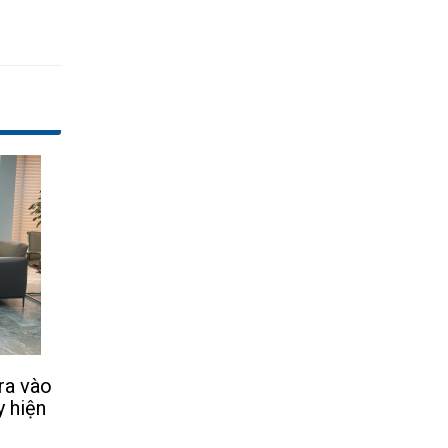
ra vào
y hiện